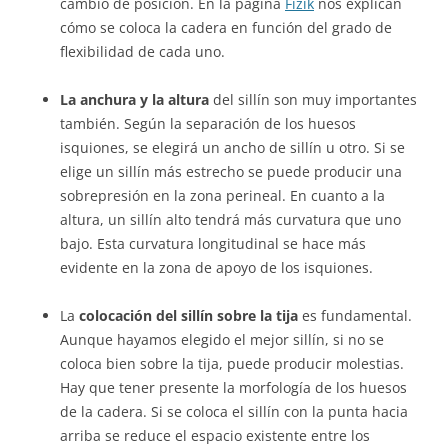
cambio de posición. En la página
Fizik
nos explican
cómo se coloca la cadera en función del grado de
flexibilidad de cada uno.
La anchura y la altura
del sillín son muy importantes
también. Según la separación de los huesos
isquiones, se elegirá un ancho de sillín u otro. Si se
elige un sillín más estrecho se puede producir una
sobrepresión en la zona perineal. En cuanto a la
altura, un sillín alto tendrá más curvatura que uno
bajo. Esta curvatura longitudinal se hace más
evidente en la zona de apoyo de los isquiones.
La
colocación del sillín sobre la tija
es fundamental.
Aunque hayamos elegido el mejor sillín, si no se
coloca bien sobre la tija, puede producir molestias.
Hay que tener presente la morfología de los huesos
de la cadera. Si se coloca el sillín con la punta hacia
arriba se reduce el espacio existente entre los