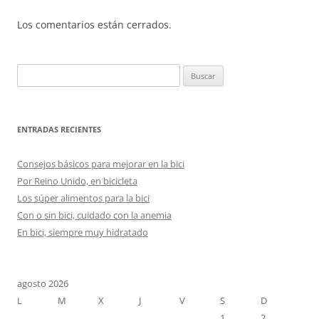
Los comentarios están cerrados.
Buscar:
ENTRADAS RECIENTES
Consejos básicos para mejorar en la bici
Por Reino Unido, en bicicleta
Los súper alimentos para la bici
Con o sin bici, cuidado con la anemia
En bici, siempre muy hidratado
agosto 2026
L
M
X
J
V
S
D
1
2