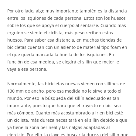
Por otro lado, algo muy importante también es la distancia
entre los isquiones de cada persona. Estos son los huesos
sobre los que se apoya el cuerpo al sentarse. Cuando más
erguido se siente el ciclista, más peso reciben estos
huesos. Para saber esa distancia, en muchas tiendas de
bicicletas cuentan con un asiento de material tipo foam en
el que queda marcada la huella de los isquiones. En
función de esa medida, se elegirá el sillín que mejor le
vaya a esa persona.
Normalmente, las bicicletas nuevas vienen con sillines de
130 mm de ancho, pero esa medida no le sirve a todo el
mundo. Por eso la búsqueda del sillín adecuado es tan
importante, puesto que hará que el trayecto en bici sea
más cómodo. Cuanto más acostumbrado a ir en bici esté
un ciclista, más dureza necesitará en el sillín debido a que
ya tiene la zona perineal y las nalgas adaptadas al
ejercicio. Por ello, la clave es buscar la dureza del sillín que