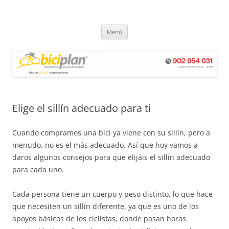
Saltar
al
Biciplan
contenido
Seguros de Bicicletas – Comparador de seguros biciplan.com
Menú
Elige el sillín adecuado para ti
Cuando compramos una bici ya viene con su sillín, pero a
menudo, no es el más adecuado. Así que hoy vamos a
daros algunos consejos para que elijáis el sillín adecuado
para cada uno.
Cada persona tiene un cuerpo y peso distinto, lo que hace
que necesiten un sillín diferente, ya que es uno de los
apoyos básicos de los ciclistas, donde pasan horas