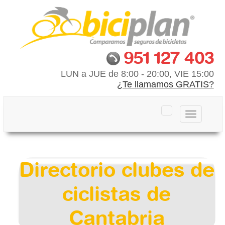
951 127 403
LUN a JUE de 8:00 - 20:00, VIE 15:00
¿Te llamamos GRATIS?
Toggle
navigation
Directorio clubes de
ciclistas de
Cantabria