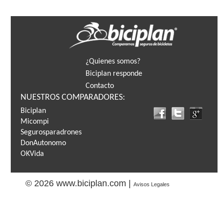
¿Quienes somos?
Biciplan responde
Contacto
NUESTROS COMPARADORES:
Biciplan
Micompi
Segurosparadrones
DonAutonomo
OKVida
© 2026 www.biciplan.com |
Avisos Legales