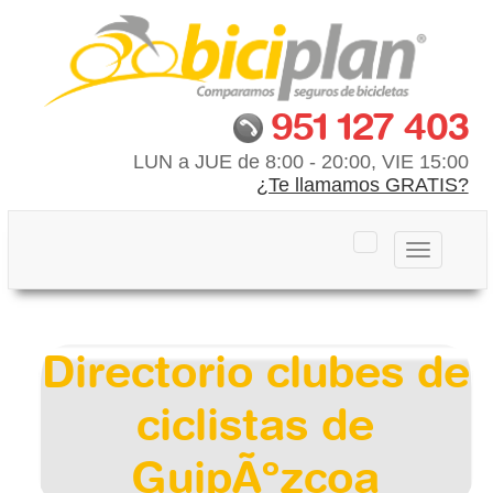
951 127 403
LUN a JUE de 8:00 - 20:00, VIE 15:00
¿Te llamamos GRATIS?
Toggle
navigation
Directorio clubes de
ciclistas de
GuipÃºzcoa