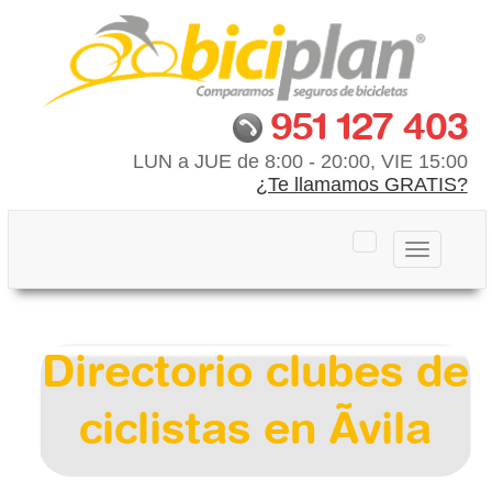
951 127 403
LUN a JUE de 8:00 - 20:00, VIE 15:00
¿Te llamamos GRATIS?
Toggle
navigation
Directorio clubes de
ciclistas en Ãvila