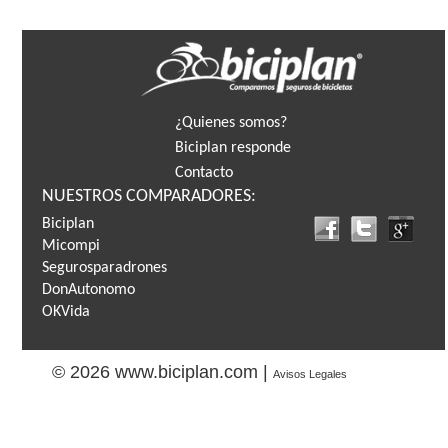
¿Quienes somos?
Biciplan responde
Contacto
NUESTROS COMPARADORES:
Biciplan
Micompi
Segurosparadrones
DonAutonomo
OKVida
© 2026 www.biciplan.com |
Avisos Legales