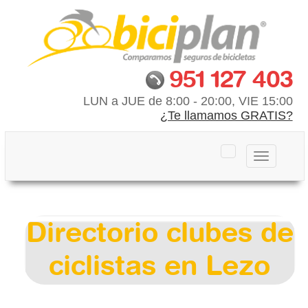
951 127 403
LUN a JUE de 8:00 - 20:00, VIE 15:00
¿Te llamamos GRATIS?
Toggle
navigation
Directorio clubes de
ciclistas en Lezo