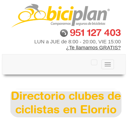
951 127 403
LUN a JUE de 8:00 - 20:00, VIE 15:00
¿Te llamamos GRATIS?
Toggle
navigation
Directorio clubes de
ciclistas en Elorrio