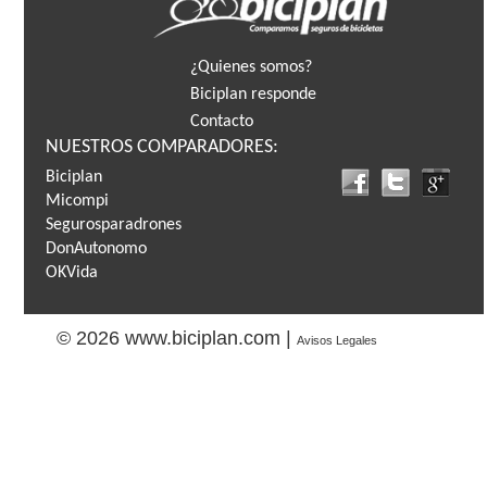
¿Quienes somos?
Biciplan responde
Contacto
NUESTROS COMPARADORES:
Biciplan
Micompi
Segurosparadrones
DonAutonomo
OKVida
© 2026 www.biciplan.com |
Avisos Legales