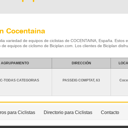
en Cocentaina
plia variedad de equipos de ciclistas de COCENTAINA, España. Esto
o de equipos de ciclismo de Biciplan.com. Los clientes de Biciplan disfr
AGRUPAMIENTO
DIRECCIÓN
LOCA
XC-TODAS CATEGORIAS
PASSEIG COMPTAT, 63
Coce
os para Ciclistas
Directorio para Ciclistas
Contacto