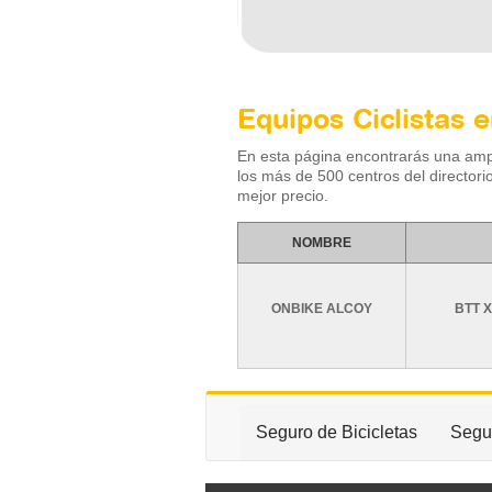
Equipos Ciclistas 
En esta página encontrarás una am
los más de 500 centros del directori
mejor precio.
NOMBRE
ONBIKE ALCOY
BTT 
Seguro de Bicicletas
Segur