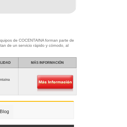
s equipos de COCENTAINA forman parte de
utan de un servicio rápido y cómodo, al
LIDAD
MÁS INFORMACIÓN
ntaina
Más Información
Blog