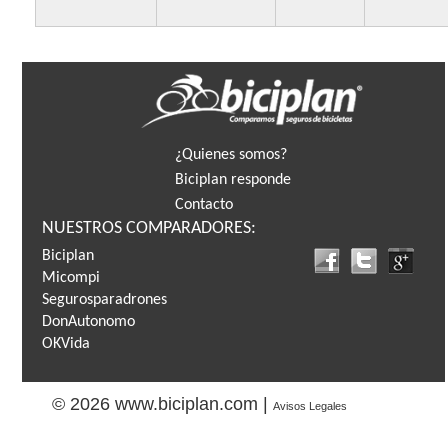
¿Quienes somos?
Biciplan responde
Contacto
NUESTROS COMPARADORES:
Biciplan
Micompi
Segurosparadrones
DonAutonomo
OKVida
© 2026 www.biciplan.com |
Avisos Legales