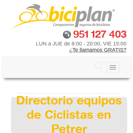
951 127 403
LUN a JUE de 8:00 - 20:00, VIE 15:00
¿Te llamamos GRATIS?
Toggle
navigation
Directorio equipos
de Ciclistas en
Petrer