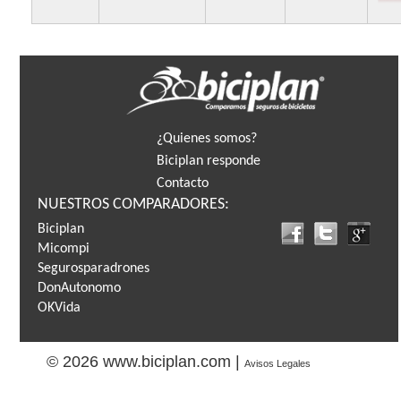
¿Quienes somos?
Biciplan responde
Contacto
NUESTROS COMPARADORES:
Biciplan
Micompi
Segurosparadrones
DonAutonomo
OKVida
© 2026 www.biciplan.com |
Avisos Legales