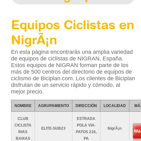
Equipos Ciclistas en
NigrÃ¡n
En esta página encontrarás una amplia variedad
de equipos de ciclistas de NIGRAN, España.
Estos equipos de NIGRAN forman parte de los
más de 500 centros del directorio de equipos de
ciclismo de Biciplan.com. Los clientes de Biciplan
disfrutan de un servicio rápido y cómodo, al
mejor precio.
NOMBRE
AGRUPAMIENTO
DIRECCIÓN
LOCALIDAD
MÁ
CLUB
ESTRADA
CICLISTA
POLA VIA-
ELITE-SUB23
NigrÃ¡n
Má
RIAS
PATOS 216,
BAIXAS
PA