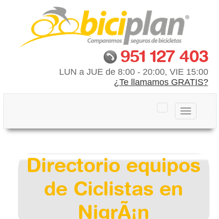
951 127 403
LUN a JUE de 8:00 - 20:00, VIE 15:00
¿Te llamamos GRATIS?
Toggle
navigation
Directorio equipos
de Ciclistas en
NigrÃ¡n