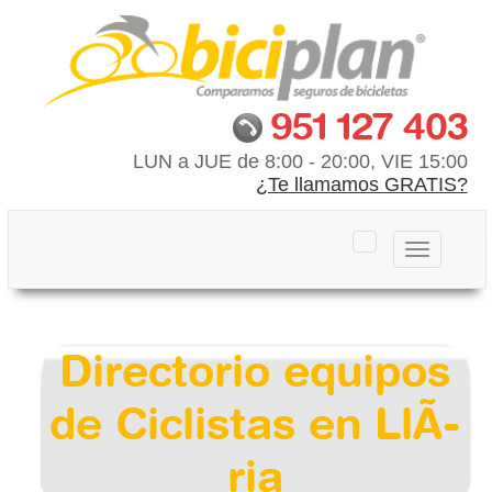
951 127 403
LUN a JUE de 8:00 - 20:00, VIE 15:00
¿Te llamamos GRATIS?
Toggle
navigation
Directorio equipos
de Ciclistas en LlÃ­
ria