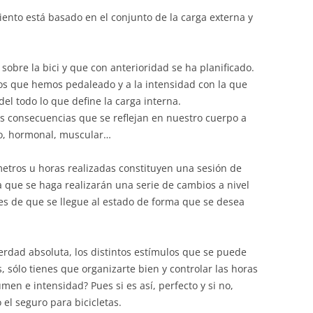
miento está basado en el conjunto de la carga externa y
 sobre la bici y que con anterioridad se ha planificado.
tros que hemos pedaleado y a la intensidad con la que
el todo lo que define la carga interna.
as consecuencias que se reflejan en nuestro cuerpo a
co, hormonal, muscular…
metros u horas realizadas constituyen una sesión de
a que se haga realizarán una serie de cambios a nivel
les de que se llegue al estado de forma que se desea
dad absoluta, los distintos estímulos que se puede
 sólo tienes que organizarte bien y controlar las horas
men e intensidad? Pues si es así, perfecto y si no,
el seguro para bicicletas.