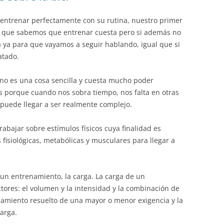
entrenar perfectamente con su rutina, nuestro primer
s que sabemos que entrenar cuesta pero si además no
a ya para que vayamos a seguir hablando, igual que si
atado.
 no es una cosa sencilla y cuesta mucho poder
 porque cuando nos sobra tiempo, nos falta en otras
puede llegar a ser realmente complejo.
abajar sobre estímulos físicos cuya finalidad es
fisiológicas, metabólicas y musculares para llegar a
un entrenamiento, la carga. La carga de un
ores: el volumen y la intensidad y la combinación de
namiento resuelto de una mayor o menor exigencia y la
carga.