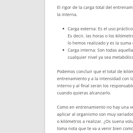
El rigor de la carga total del entrena
la interna.
Carga externa: Es el uso práctico
Es decir, las horas o los kilóme
lo hemos realizado y es la suma d
Carga interna: Son todas aquell
cualquier nivel ya sea metabóli
Podemos concluir que el total de kiló
entrenamiento y a la intensidad con l
interno y al final serán los responsab
cuando quieras alcanzarlo.
Como en entrenamiento no hay una ver
aplicar al organismo son muy variados,
o kilómetros a realizar. ¿Os suena volu
toma nota que te va a venir bien como 