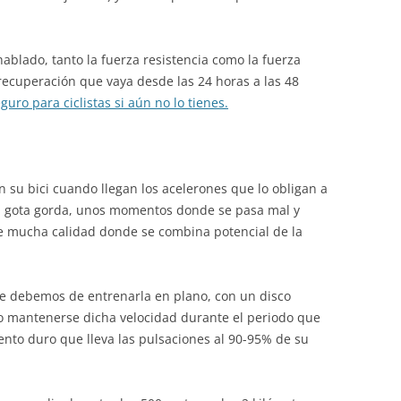
ablado, tanto la fuerza resistencia como la fuerza
recuperación que vaya desde las 24 horas a las 48
eguro para ciclistas si aún no lo tienes.
n su bici cuando llegan los acelerones que lo obligan a
 la gota gorda, unos momentos donde se pasa mal y
e mucha calidad donde se combina potencial de la
ue debemos de entrenarla en plano, con un disco
o mantenerse dicha velocidad durante el periodo que
nto duro que lleva las pulsaciones al 90-95% de su