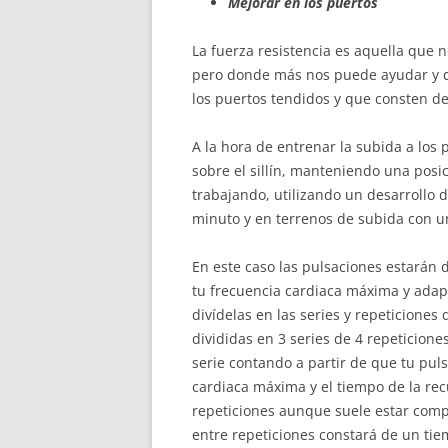
Mejorar en los puertos
La fuerza resistencia es aquella que 
pero donde más nos puede ayudar y do
los puertos tendidos y que consten d
A la hora de entrenar la subida a los
sobre el sillín, manteniendo una pos
trabajando, utilizando un desarrollo
minuto y en terrenos de subida con u
En este caso las pulsaciones estarán 
tu frecuencia cardiaca máxima y adap
divídelas en las series y repeticione
divididas en 3 series de 4 repeticion
serie contando a partir de que tu pul
cardiaca máxima y el tiempo de la rec
repeticiones aunque suele estar compr
entre repeticiones constará de un ti