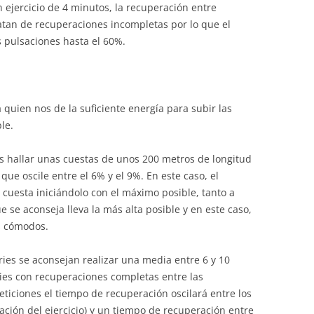
un ejercicio de 4 minutos, la recuperación entre
ratan de recuperaciones incompletas por lo que el
s pulsaciones hasta el 60%.
á quien nos de la suficiente energía para subir las
le.
s hallar unas cuestas de unos 200 metros de longitud
e oscile entre el 6% y el 9%. En este caso, el
cuesta iniciándolo con el máximo posible, tanto a
e se aconseja lleva la más alta posible y en este caso,
s cómodos.
ries se aconsejan realizar una media entre 6 y 10
ries con recuperaciones completas entre las
peticiones el tiempo de recuperación oscilará entre los
ación del ejercicio) y un tiempo de recuperación entre