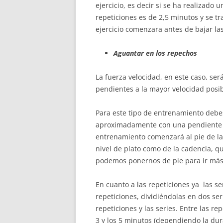
ejercicio, es decir si se ha realizado 
repeticiones es de 2,5 minutos y se t
ejercicio comenzara antes de bajar la
Aguantar en los repechos
La fuerza velocidad, en este caso, ser
pendientes a la mayor velocidad posib
Para este tipo de entrenamiento debe
aproximadamente con una pendiente qu
entrenamiento comenzará al pie de la 
nivel de plato como de la cadencia, qu
podemos ponernos de pie para ir má
En cuanto a las repeticiones ya las se
repeticiones, dividiéndolas en dos se
repeticiones y las series. Entre las re
3 y los 5 minutos (dependiendo la dur