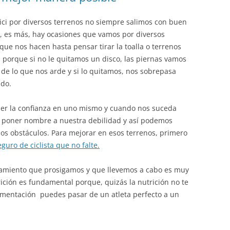
ci por diversos terrenos no siempre salimos con buen
, es más, hay ocasiones que vamos por diversos
ue nos hacen hasta pensar tirar la toalla o terrenos
 porque si no le quitamos un disco, las piernas vamos
 de lo que nos arde y si lo quitamos, nos sobrepasa
ndo.
der la confianza en uno mismo y cuando nos suceda
e poner nombre a nuestra debilidad y así podemos
s obstáculos. Para mejorar en esos terrenos, primero
eguro de ciclista que no falte.
amiento que prosigamos y que llevemos a cabo es muy
rición es fundamental porque, quizás la nutrición no te
limentación puedes pasar de un atleta perfecto a un