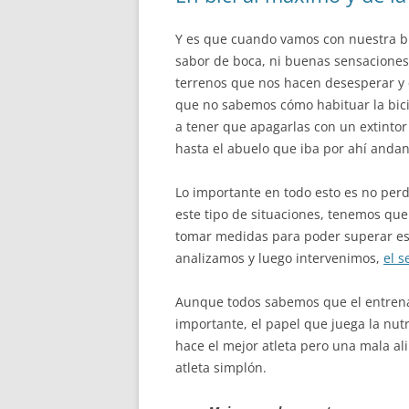
Y es que cuando vamos con nuestra bi
sabor de boca, ni buenas sensaciones
terrenos que nos hacen desesperar y q
que no sabemos cómo habituar la bici
a tener que apagarlas con un extintor
hasta el abuelo que iba por ahí anda
Lo importante en todo esto es no per
este tipo de situaciones, tenemos qu
tomar medidas para poder superar eso
analizamos y luego intervenimos,
el s
Aunque todos sabemos que el entren
importante, el papel que juega la nut
hace el mejor atleta pero una mala a
atleta simplón.