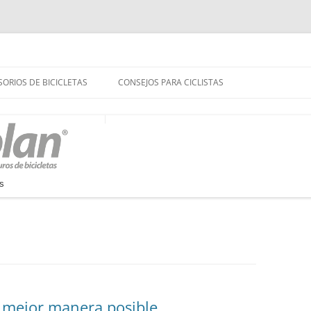
uros biciplan.com
ORIOS DE BICICLETAS
CONSEJOS PARA CICLISTAS
a mejor manera posible