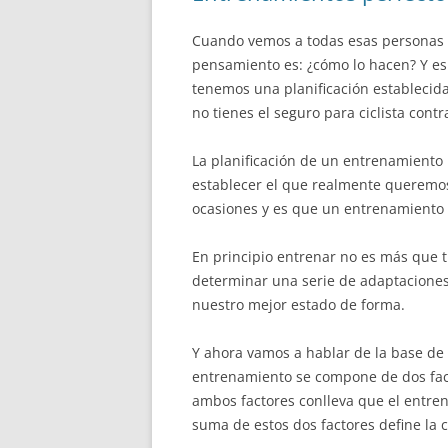
Cuando vemos a todas esas personas 
pensamiento es: ¿cómo lo hacen? Y e
tenemos una planificación establecid
no tienes el seguro para ciclista contr
La planificación de un entrenamiento
establecer el que realmente queremos
ocasiones y es que un entrenamiento 
En principio entrenar no es más que tr
determinar una serie de adaptaciones 
nuestro mejor estado de forma.
Y ahora vamos a hablar de la base de 
entrenamiento se compone de dos fact
ambos factores conlleva que el entre
suma de estos dos factores define la 