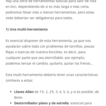
Hay una serie de herramientas básicas para salir de ruta
en bici, dependiendo de si es más larga o más corta,
podremos llevar más o menos herramientas, pero estas
siete deberían ser obligatorias para todos.
1) Una multi-herramienta
Es esencial disponer de esta herramienta, ya que nos
ayudarán sobre todo con problemas de tornillos, piezas
flojas o tuercas de nuestra bicicleta, es decir, para
cualquier parte que sea atornillable, por ejemplo,
podemos tensar el cambio, quitarlo, quitar los frenos…
Esta multi-herramienta debería tener unas características
similares a estas:
Llaves Allen
de 1’5, 2, 2’5, 3, 4, 5, 6, y si es posible, de
8mm.
Destornillador plano y de estrella
, esencial para