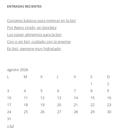
ENTRADAS RECIENTES
Consejos básicos para mejorar en la bici
Por Reino Unido, en bicicleta
Los súper alimentos para la bici
Con o sin bici, cuidado con la anemia
En bici, siempre muy hidratado
agosto 2026
L
M
X
J
V
S
D
1
2
3
4
5
6
7
8
9
10
11
12
13
14
15
16
17
18
19
20
21
22
23
24
25
26
27
28
29
30
31
« Jul