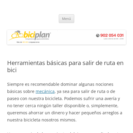
Saltar
al
Biciplan
contenido
Seguros de Bicicletas – Comparador de seguros biciplan.com
Menú
Herramientas básicas para salir de ruta en
bici
Siempre es recomendable dominar algunas nociones
básicas sobre
mecánica
, ya sea para salir de ruta o de
paseo con nuestra bicicleta. Podemos sufrir una avería y
no tener cerca ningún taller disponible o, simplemente,
queremos ahorrar un dinero y hacer pequeños arreglos a
nuestra bicicleta nosotros mismos.