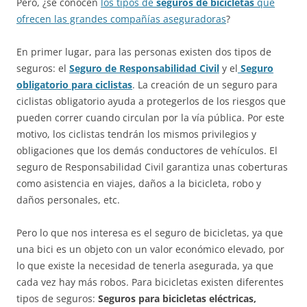
Pero, ¿se conocen
los tipos de
seguros de bicicletas
que
ofrecen las grandes compañías aseguradoras
?
En primer lugar, para las personas existen dos tipos de
seguros: el
Seguro de Responsabilidad Civil
y el
Seguro
obligatorio para ciclistas
. La creación de un seguro para
ciclistas obligatorio ayuda a protegerlos de los riesgos que
pueden correr cuando circulan por la vía pública. Por este
motivo, los ciclistas tendrán los mismos privilegios y
obligaciones que los demás conductores de vehículos. El
seguro de Responsabilidad Civil garantiza unas coberturas
como asistencia en viajes, daños a la bicicleta, robo y
daños personales, etc.
Pero lo que nos interesa es el seguro de bicicletas, ya que
una bici es un objeto con un valor económico elevado, por
lo que existe la necesidad de tenerla asegurada, ya que
cada vez hay más robos. Para bicicletas existen diferentes
tipos de seguros:
Seguros para bicicletas eléctricas,