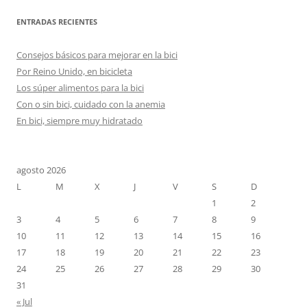
ENTRADAS RECIENTES
Consejos básicos para mejorar en la bici
Por Reino Unido, en bicicleta
Los súper alimentos para la bici
Con o sin bici, cuidado con la anemia
En bici, siempre muy hidratado
agosto 2026
L
M
X
J
V
S
D
1
2
3
4
5
6
7
8
9
10
11
12
13
14
15
16
17
18
19
20
21
22
23
24
25
26
27
28
29
30
31
« Jul