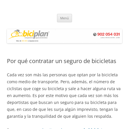
Saltar
al
Biciplan
contenido
Seguros de Bicicletas – Comparador de seguros biciplan.com
Menú
Por qué contratar un seguro de bicicletas
Cada vez son más las personas que optan por la bicicleta
como medio de transporte. Pero, además, el número de
ciclistas que coge su bicicleta y sale a hacer alguna ruta va
en aumento. Es por este motivo que cada vez son más los
deportistas que buscan un seguro para su bicicleta para
que, en caso de que les surja algún imprevisto, tengan la
garantía y la tranquilidad de que alguien los respalda.